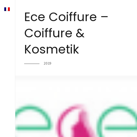
Ece Coiffure –
Coiffure &
Kosmetik
2019