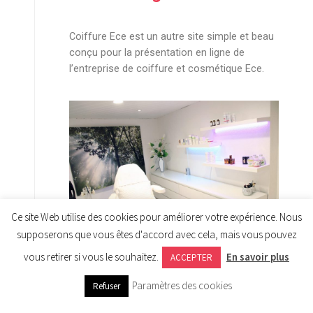
Coiffure Ece est un autre site simple et beau
conçu pour la présentation en ligne de
l’entreprise de coiffure et cosmétique Ece.
Ce site Web utilise des cookies pour améliorer votre expérience. Nous
supposerons que vous êtes d'accord avec cela, mais vous pouvez
vous retirer si vous le souhaitez.
En savoir plus
ACCEPTER
Paramètres des cookies
Refuser
Le concept