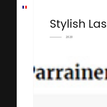
Stylish La
2020