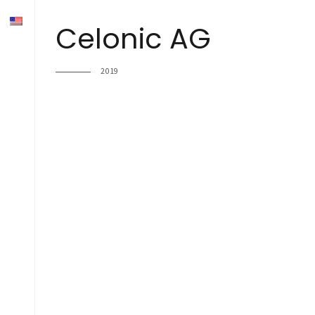
Celonic AG
2019